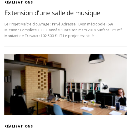
RÉALISATIONS
Extension d’une salle de musique
Le Projet Maître d’ouvrage : Privé Adresse : Lyon métropole (69)
Mission : Complète + OPC Année : Livraison mars 2019 Surface : 65 m²
Montant de Travaux : 102 500 € HT Le projet est situé …
RÉALISATIONS