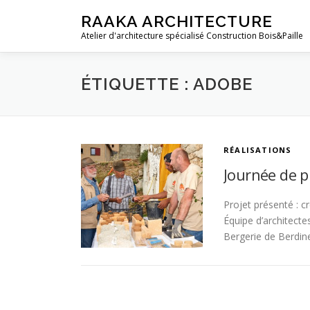
Aller au contenu
RAAKA ARCHITECTURE
Atelier d'architecture spécialisé Construction Bois&Paille
ÉTIQUETTE : ADOBE
RÉALISATIONS
Journée de p
Projet présenté : c
Équipe d’architecte
Bergerie de Berdin