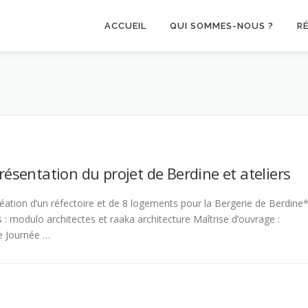
ACCUEIL
QUI SOMMES-NOUS ?
R
résentation du projet de Berdine et ateliers
réation d’un réfectoire et de 8 logements pour la Bergerie de Berdine*
s : modulo architectes et raaka architecture Maîtrise d’ouvrage :
e Journée …