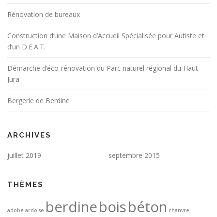
Rénovation de bureaux
Construction d’une Maison d’Accueil Spécialisée pour Autiste et
d’un D.E.A.T.
Démarche d’éco-rénovation du Parc naturel régional du Haut-
Jura
Bergerie de Berdine
ARCHIVES
juillet 2019
septembre 2015
THÈMES
berdine
bois
béton
adobe
ardoise
chanvre